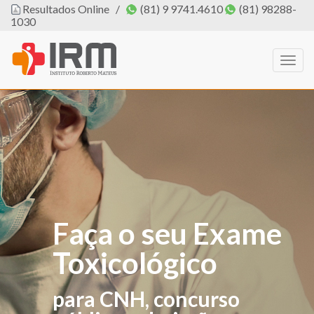
Resultados Online
/
(81) 9 9741.4610
(81) 98288-
1030
Togg
navig
Faça o seu Exame
Toxicológico
para CNH, concurso