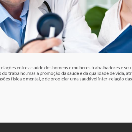
relações entre a saúde dos homens e mulheres trabalhadores e seu
 do trabalho, mas a promoção da saúde e da qualidade de vida, atr
nsões física e mental, e de propiciar uma saudável inter-relação d