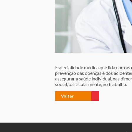
Especialidade médica que lida com as 
prevenção das doenças e dos acidentes
assegurar a saúde individual, nas dime
social, particularmente, no trabalho.
Voltar